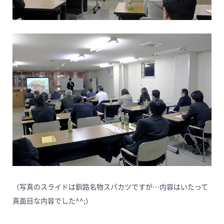
（写真のスライドは釧路名物スパカツですが…内容はいたって
真面目な内容でした^^;）