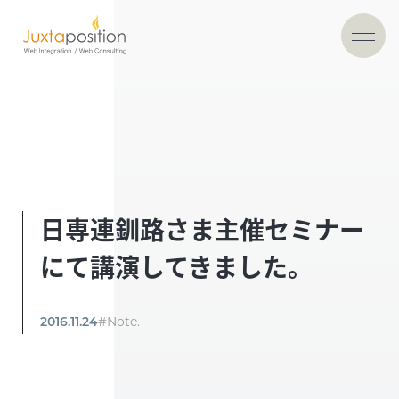
日専連釧路さま主催セミナー
にて講演してきました。
2016.11.24
#Note.