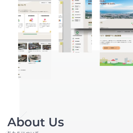
About Us