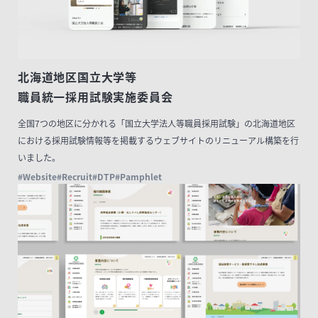
北海道地区国立大学等
職員統一採用試験実施委員会
全国7つの地区に分かれる「国立大学法人等職員採用試験」の北海道地区
における採用試験情報等を掲載するウェブサイトのリニューアル構築を行
いました。
#Website
#Recruit
#DTP
#Pamphlet