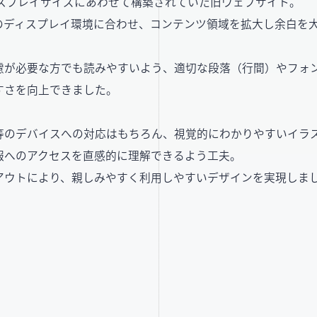
ィスプレイサイズにあわせて構築されていた旧ウェブサイト。
のディスプレイ環境に合わせ、コンテンツ領域を拡大し余白を
。
慮が必要な方でも読みやすいよう、適切な段落（行間）やフォ
すさを向上できました。
等のデバイスへの対応はもちろん、視覚的にわかりやすいイラ
報へのアクセスを直感的に理解できるよう工夫。
アウトにより、親しみやすく利用しやすいデザインを実現しま