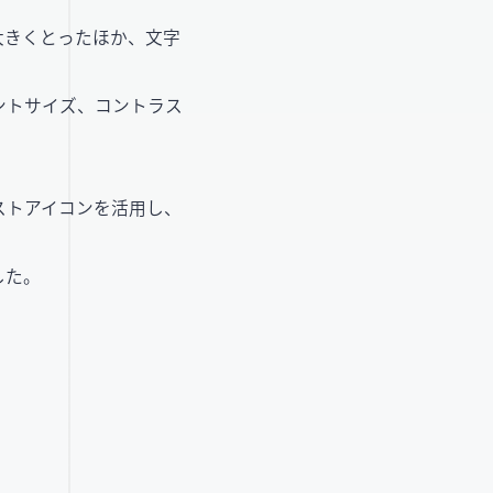
大きくとったほか、文字
ントサイズ、コントラス
ストアイコンを活用し、
した。