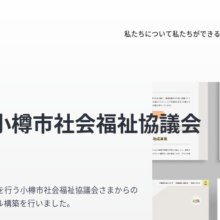
私たちについて
私たちができ
小樽市社会福祉協議会
を行う小樽市社会福祉協議会さまからの
ル構築を行いました。