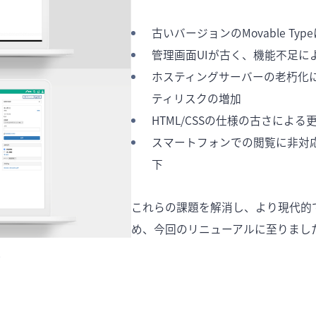
古いバージョンのMovable T
管理画面UIが古く、機能不足に
ホスティングサーバーの老朽化
ティリスクの増加
HTML/CSSの仕様の古さによ
スマートフォンでの閲覧に非対
下
これらの課題を解消し、より現代的
め、今回のリニューアルに至りまし
）