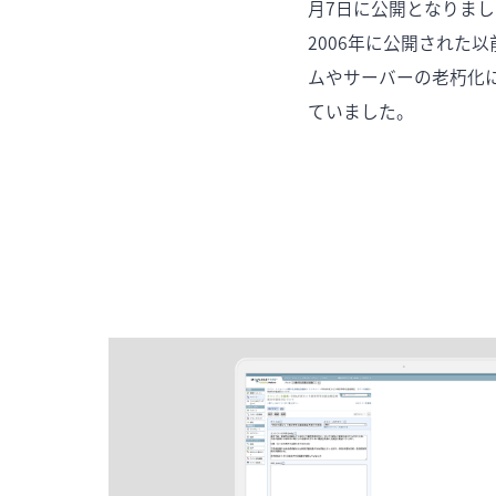
月7日に公開となりま
2006年に公開された以前
ムやサーバーの老朽化
ていました。