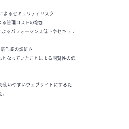
ypeによるセキュリティリスク
よる管理コストの増加
によるパフォーマンス低下やセキュリ
る更新作業の煩雑さ
応となっていたことによる閲覧性の低
で使いやすいウェブサイトにするた
た。