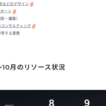
告などのデザイン
サポート
撮影・編集）
のコンサルティング
付帯する業務
月〜10月のリソース状況