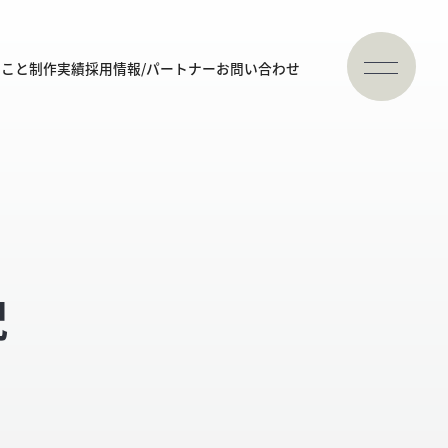
ること
制作実績
採用情報/パートナー
お問い合わせ
況