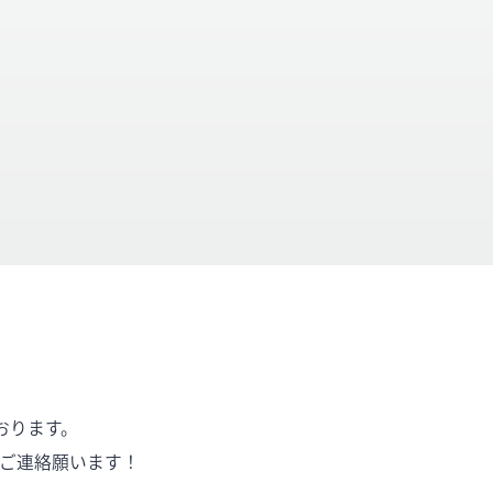
おります。
にご連絡願います！