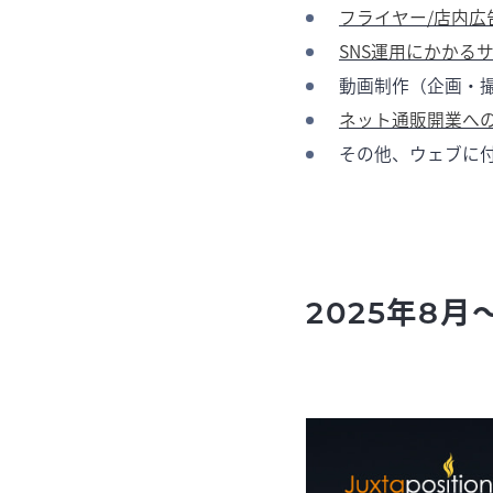
フライヤー/店内広
SNS運用にかかる
動画制作（企画・
ネット通販開業へ
その他、ウェブに
2025年8