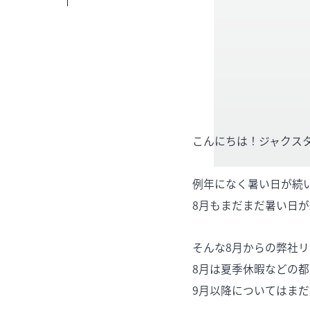
こんにちは！ジャクス
例年になく暑い日が続い
8月もまだまだ暑い日
そんな8月からの弊社
8月は夏季休暇などの
9月以降についてはま