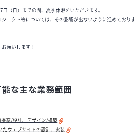
17日（日）までの間、夏季休暇をいただきます。
ロジェクト等については、その影響が出ないように進めており
くお願いします！
可能な主な業務範囲
提案/設計、デザイン/構築
peを用いたウェブサイトの設計、実装