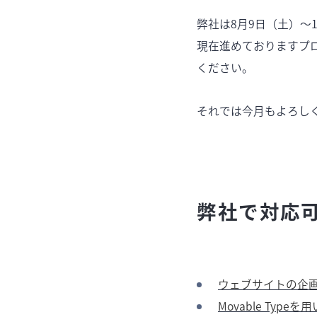
弊社は8月9日（土）〜
現在進めておりますプ
ください。
それでは今月もよろし
弊社で対応
ウェブサイトの企画
Movable Ty