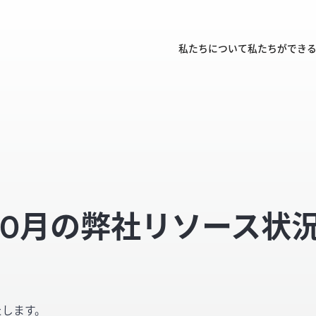
私たちについて
私たちができ
〜10月の弊社リソース状
たします。