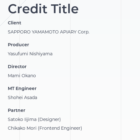
Credit Title
Client
SAPPORO YAMAMOTO APIARY Corp.
Producer
Yasufumi Nishiyama
Director
Mami Okano
MT Engineer
Shohei Asada
Partner
Satoko Iijima (Designer)
Chikako Mori (Frontend Engineer)